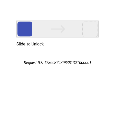
热点新闻
企业动态
集团要闻
公司公告
党的建设
安全环保
ESG报告
绿色发展